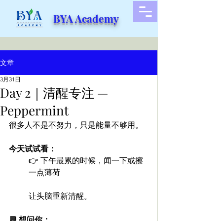
BYA Academy
文章
3月31日
Day 2｜清醒专注 —
Peppermint
很多人不是不努力，只是能量不够用。
今天试试看：
👉 下午最累的时候，闻一下或擦
一点薄荷
让头脑重新清醒。
💬 想问你：