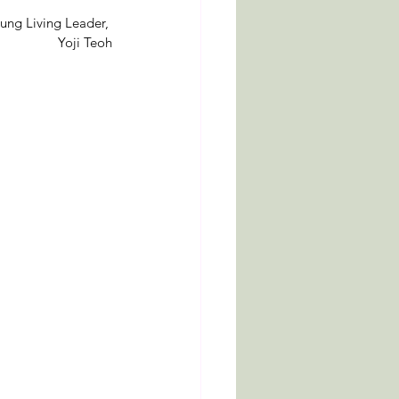
ung Living Leader, 
Yoji Teoh