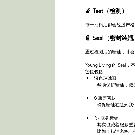
🔬 Test（检测）
每一批精油都会经过严格
🧴 Seal（密封装
通过检测后的精油，才会
Young Living 的 S
它也包括：
深色玻璃瓶
帮助保护精油，减
🔒 瓶盖密封
确保精油在送到我
🏷️ 瓶身标签
其实也藏着很多重
比如：精油名称、