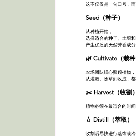
这不仅仅是一句口号，而
Seed（种子）
从种植开始，
选择适合的种子、土壤和
产生优质的天然芳香成分
🌿 Cultivate（栽
农场团队细心照顾植物，
从灌溉、除草到收成，都
✂️ Harvest（收割
植物必须在最适合的时间
💧 Distill（萃取）
收割后尽快进行蒸馏或冷