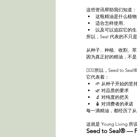
这些资讯帮助我们知道：
这瓶精油是什么植物
适合怎样使用、
以及可以追踪它的生
所以，Seal 代表的不
从种子、种植、收割、萃
因为真正好的精油，不是
🧚🏻‍♂️所以，Seed to 
它代表着：
🌱 从种子开始的坚
🌿 对品质的要求
🔬 对纯度的把关
🧴 对消费者的承诺
每一滴精油，都经历了从
这就是 Young Living 
Seed to Seal® — From