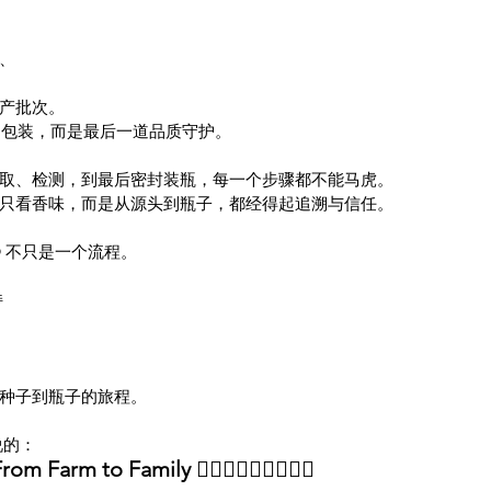
、
产批次。
只是包装，而是最后一道品质守护。
取、检测，到最后密封装瓶，每一个步骤都不能马虎。
只看香味，而是从源头到瓶子，都经得起追溯与信任。
Seal® 不只是一个流程。
持
种子到瓶子的旅程。
所说的：
 Farm to Family 🧚🏻‍♂️🧚🏻‍♂️🧚🏻‍♂️