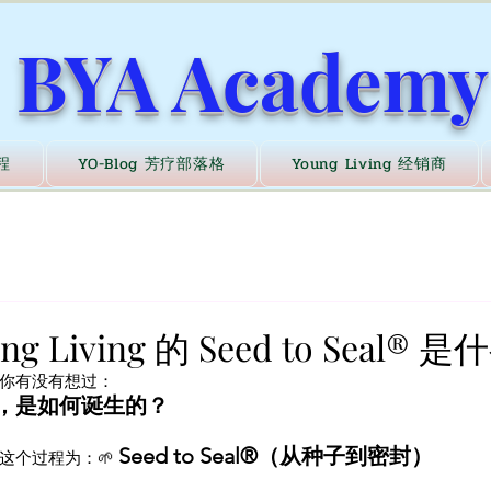
BYA Academy
程
YO-Blog 芳疗部落格
Young Living 经销商
oung Living 的 Seed to Seal® 
你有没有想过：
，是如何诞生的？
Seed to Seal®（从种子到密封）
们称这个过程为：🌱 