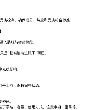
品质检测。确保成分、纯度和品质符合标准。
瓶）
进入装瓶与密封阶段。
eal，不只是“把精油装进瓶子”而已。
少光线影响。
们手上前，保持完整状态。
要资讯。
拉丁学名、容量、使用方式、注意事项、批号等。