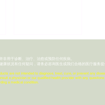
：
品并非用于诊断、治疗、治愈或预防任何疾病。
对健康状况有任何疑问，请务必咨询医生或我们合格的医疗服务提
:
ducts are not intended to diagnose, treat, cure, or prevent any disea
nsult a physician or our qualified health provider with any quest
Day 28｜1 支精油 • 3 个时刻 •
ing a medical condition.
1 个安全提醒