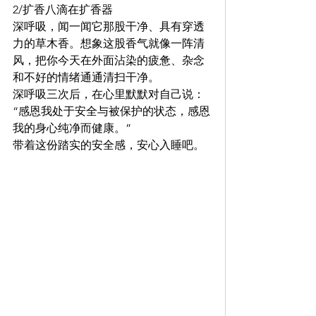
2/扩香八滴在扩香器
深呼吸，闻一闻它那股干净、具有穿透
力的草木香。想象这股香气就像一阵清
风，把你今天在外面沾染的疲惫、杂念
和不好的情绪通通清扫干净。
深呼吸三次后，在心里默默对自己说：
“感恩我处于安全与被保护的状态，感恩
我的身心纯净而健康。”
带着这份踏实的安全感，安心入睡吧。