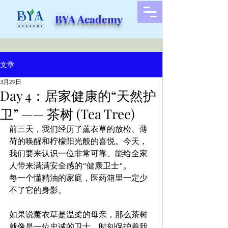
BYA Academy
文章
3月29日
Day 4：居家健康的“天然护
卫” —— 茶树 (Tea Tree)
前三天，我们经历了薰衣草的放松、薄
荷的唤醒和柠檬阳光般的喜悦。今天，
我们要来认识一位非常可靠、能给全家
人带来满满安全感的“健康卫士”。
每一个懂精油的家庭，医药箱里一定少
不了它的身影。
如果说薰衣草是温柔的母亲，那么茶树
就像是一位忠诚的卫士，时刻保护着我