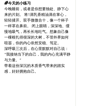
🌈今天的小练习
今晚睡前，或者是你想要独处、静下心
来的片刻。 将1滴乳香精油滴在掌心，
轻轻揉开。双手微微合十，像一个杯子
一样罩在鼻前。 闭上眼睛，深深地、缓
慢地吸气，再长长地吐气。想象自己像
一棵根扎得很深的大树，不管外界如何
喧嚣，你的内心依然安稳、笃定。
深呼吸三次后，在心里默默对自己说：
“我接纳当下的自己，我的内心充满平静
与力量。”
带着这份深沉的木质香气带来的踏实
感，好好拥抱自己。