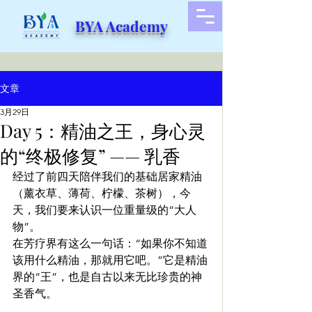
BYA Academy
文章
3月29日
Day 5：精油之王，身心灵
的“终极修复” —— 乳香
经过了前四天陪伴我们的基础居家精油
（薰衣草、薄荷、柠檬、茶树），今
天，我们要来认识一位重量级的“大人
物”。
在芳疗界有这么一句话：“如果你不知道
该用什么精油，那就用它吧。”它是精油
界的“王”，也是自古以来无比珍贵的神
圣香气。