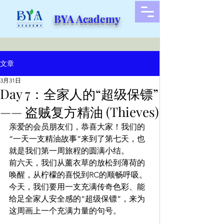
BYA Academy
文章
3月31日
Day 7：全家人的“超级保镖”
—— 盗贼复方精油 (Thieves)
亲爱的会员朋友们，恭喜大家！我们的
“一天一支精油故事”来到了第七天，也
就是我们第一周旅程的圆满小结。
前六天，我们从薰衣草的放松到薄荷的
唤醒，从柠檬的喜悦到RC的顺畅呼吸。
今天，我们要用一支充满传奇色彩、能
给足全家人安全感的“超级保镖”，来为
这周画上一个充满力量的句号。