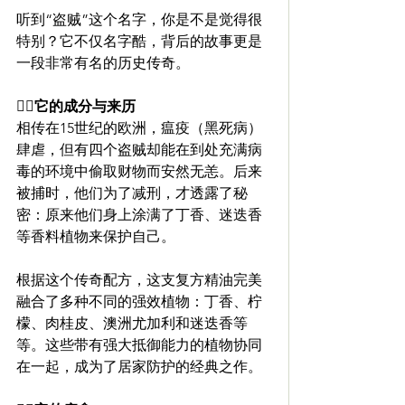
听到“盗贼”这个名字，你是不是觉得很
特别？它不仅名字酷，背后的故事更是
一段非常有名的历史传奇。
🧚‍♀️它的成分与来历 
相传在15世纪的欧洲，瘟疫（黑死病）
肆虐，但有四个盗贼却能在到处充满病
毒的环境中偷取财物而安然无恙。后来
被捕时，他们为了减刑，才透露了秘
密：原来他们身上涂满了丁香、迷迭香
等香料植物来保护自己。
根据这个传奇配方，这支复方精油完美
融合了多种不同的强效植物：丁香、柠
檬、肉桂皮、澳洲尤加利和迷迭香等
等。这些带有强大抵御能力的植物协同
在一起，成为了居家防护的经典之作。