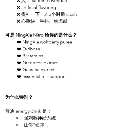
❌ 人工 caffeine overload
❌ artificial flavoring
❌ 提神一下，2–3小时后 crash
❌ 心跳快、手抖、焦虑感
可是 NingXia Nitro 给你的是什么？
❤️ NingXia wolfberry puree
❤️ D-ribose
❤️ B vitamins
❤️ Green tea extract
❤️ Guarana extract
❤️ essential oils support
为什么特别？
普通 energy drink 是：
强刺激神经系统
让你“硬撑”。