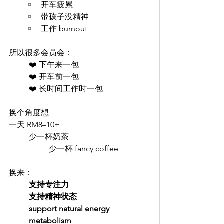
开车疲累
带孩子没精神
工作 burnout
所以很多会员会：
❤️ 下午来一包
❤️ 开车前一包
❤️ 长时间工作时一包
换个角度想
一天 RM8–10+
少一杯奶茶
少一杯 fancy coffee
换来：
支持专注力
支持精神状态
support natural energy 
metabolism