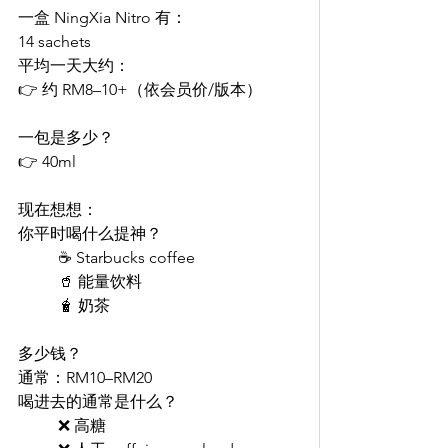
一盒 NingXia Nitro 有：
14 sachets
平均一天大约：
👉 约 RM8–10+（依会员价/版本）
一包是多少？
👉 40ml
现在想想：
你平时喝什么提神？
☕ Starbucks coffee
🥤 能量饮料
🧋 奶茶
多少钱？
通常：RM10–RM20
喝进去的通常是什么？
❌ 高糖