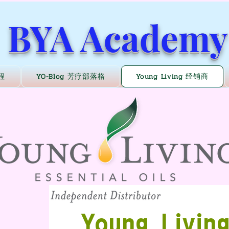
BYA Academy
程
YO-Blog 芳疗部落格
Young Living 经销商
​Young Livi