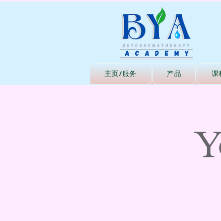
主页/服务
产品
课