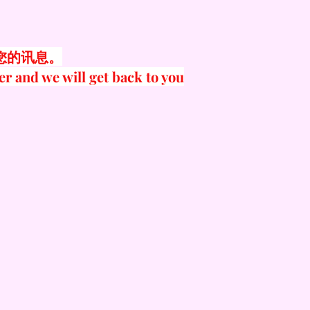
您的讯息。
er and we will get back to you