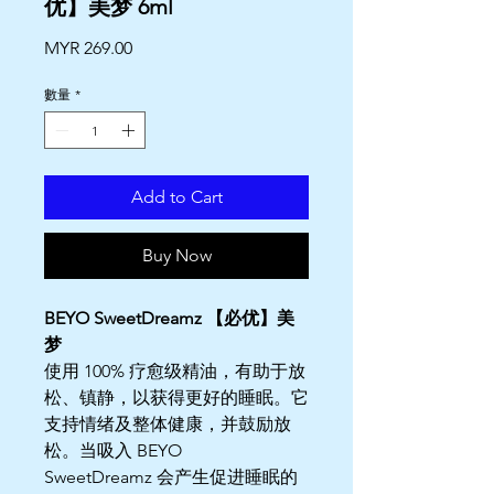
优】美梦 6ml
價
MYR 269.00
格
數量
*
Add to Cart
Buy Now
BEYO SweetDreamz 【必优】美
梦
使用 100% 疗愈级精油，有助于放
松、镇静，以获得更好的睡眠。它
支持情绪及整体健康，并鼓励放
松。当吸入 BEYO
SweetDreamz 会产生促进睡眠的