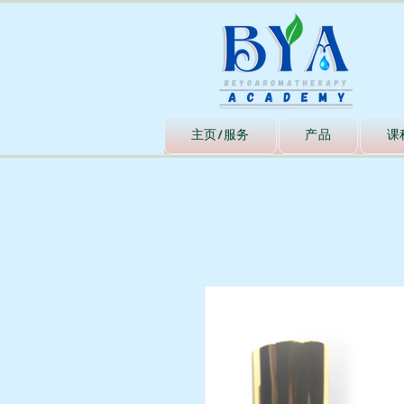
主页/服务
产品
课