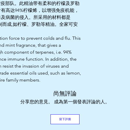
冒的防疫部队。此精油带有柔和的柠檬及罗勒
有高达94%柠檬烯，以增强免疫机能，
毒及病菌的侵入。所采用的材料都是
配制而成,如柠檬、罗勒等精油。全家可安
on force to prevent colds and flu. This
nd mint fragrance, that gives a
high component of terpenes, i.e. 94%
e immune function. In addition, the
n resist the invasion of viruses and
ade essential oils used, such as lemon,
ntire family members.
尚無評論
分享您的意見。 成為第一個發表評論的人。
留下評價